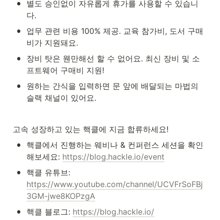
•
별도 승인없이 자유롭게 휴가를 사용할 수 있습니
다.
•
업무 관련 비용 100% 제공. 교육 참가비, 도서 구매
비가 지원돼요.
•
장비 탓은 웬만해선 할 수 없어요. 최신 장비 및 소
프트웨어 구매비 지원!
•
원하는 간식을 입력하면 문 앞에 배달되는 마법의 
슬랙 채널이 있어요.
고속 성장하고 있는 핵클에 지금 합류하세요!
•
핵클에서 진행하는 웨비나 & 컨퍼런스 세션을 확인
해보세요: 
https://blog.hackle.io/event
•
핵클 유튜브: 
https://www.youtube.com/channel/UCVFrSoFBj
3GM-jwe8KOPzgA
•
핵클 블로그: 
https://blog.hackle.io/