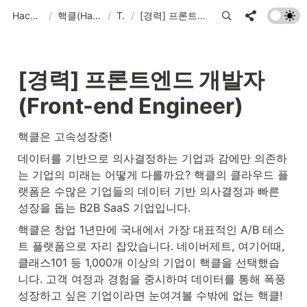
Hackle Overview
/
핵클(Hackle) 채용 : 핵클은 고속성장중!
/
Tech
/
[경력] 프론트엔드 개발자 (Front-end Engineer)
[경력] 프론트엔드 개발자 
(Front-end Engineer)
핵클은 고속성장중!
데이터를 기반으로 의사결정하는 기업과 감에만 의존하
는 기업의 미래는 어떻게 다를까요? 핵클의 클라우드 플
랫폼은 수많은 기업들의 데이터 기반 의사결정과 빠른 
성장을 돕는 B2B SaaS 기업입니다.
핵클은 창업 1년만에 국내에서 가장 대표적인 A/B 테스
트 플랫폼으로 자리 잡았습니다. 네이버제트, 여기어때, 
클래스101 등 1,000개 이상의 기업이 핵클을 선택했습
니다. 고객 여정과 경험을 중시하며 데이터를 통해 폭풍 
성장하고 싶은 기업이라면 눈여겨볼 수밖에 없는 핵클!