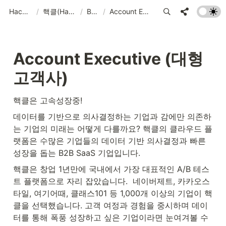
Hackle Overview
/
핵클(Hackle) 채용 : 핵클은 고속성장중!
/
Business
/
Account Executive (대형고객사)
Account Executive (대형
고객사)
핵클은 고속성장중!
데이터를 기반으로 의사결정하는 기업과 감에만 의존하
는 기업의 미래는 어떻게 다를까요? 핵클의 클라우드 플
랫폼은 수많은 기업들의 데이터 기반 의사결정과 빠른 
성장을 돕는 B2B SaaS 기업입니다.
핵클은 창업 1년만에 국내에서 가장 대표적인 A/B 테스
트 플랫폼으로 자리 잡았습니다.  네이버제트, 카카오스
타일, 여기어때, 클래스101 등 1,000개 이상의 기업이 핵
클을 선택했습니다. 고객 여정과 경험을 중시하며 데이
터를 통해 폭풍 성장하고 싶은 기업이라면 눈여겨볼 수