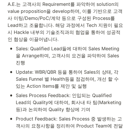
A.E.는 고객사의 Requirement를 파악하여 solution의 
value proposition을 develop하며, 이를 기반으로 고객
사 미팅/Demo/PoC/계약 등으로 구성된 Process를 
Lead하고 조율합니다. 해당 과정에서 Tech 지원이 필요
시 Hackle 내부의 기술조직과의 협업을 통하여 성공적
인 협상을 이끌어냅니다.
•
Sales: Qualified Lead들에 대하여 Sales Meeting
을 Arrange하며, 고객사의 요건을 파악하여 Sales 
진행
•
Update: WBR/QBR 등을 통하여 Sales의 상태, 각 
Sales Funnel 별 Health등을 점검하며, 개선 할 수 
있는 Action Items를 제안 및 실행
•
Sales Process Feedback: 인입되는 Qualified 
Lead의 Quality에 대하여, 회사내 타 팀(Marketing 
등)과 논의하여 Quality 향상에 기여
•
Product Feedback: Sales Process 중 발생하는 고
객사의 요청사항을 정리하여 Product Team에 전달